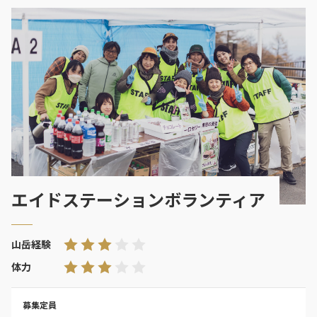
エイドステーションボランティア
山岳経験
体力
募集定員