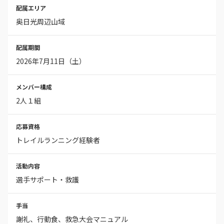
配属エリア
奥日光周辺山域
配属期間
2026年7月11日（土）
メンバー構成
2人１組
応募資格
トレイルランニング経験者
活動内容
選手サポート・救護
手当
謝礼、行動食、救急大会マニュアル