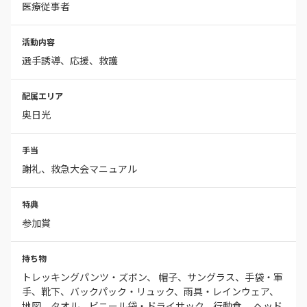
医療従事者
活動内容
選手誘導、応援、救護
配属エリア
奥日光
手当
謝礼、救急大会マニュアル
特典
参加賞
持ち物
トレッキングパンツ・ズボン、 帽子、サングラス、手袋・軍
手、靴下、バックパック・リュック、雨具・レインウェア、
地図、タオル、ビニール袋・ドライサック、行動食、 ヘッド