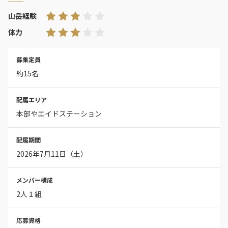
山岳経験
体力
募集定員
約15名
配属エリア
本部やエイドステーション
配属期間
2026年7月11日（土）
メンバー構成
2人１組
応募資格