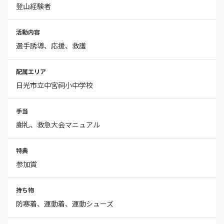
登山経験者
活動内容
選手誘導、応援、救護
配属エリア
日光市立中宮祠小中学校
手当
謝礼、救急大会マニュアル
特典
参加賞
持ち物
防寒着、運動着、運動シューズ