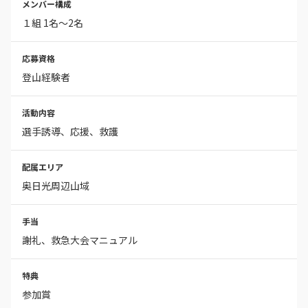
メンバー構成
１組 1名〜2名
応募資格
登山経験者
活動内容
選手誘導、応援、救護
配属エリア
奥日光周辺山域
手当
謝礼、救急大会マニュアル
特典
参加賞