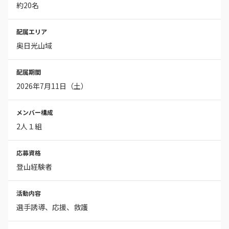
約20名
配属エリア
奥日光山域
配属期間
2026年7月11日（土）
メンバー構成
2人１組
応募資格
登山経験者
活動内容
選手誘導、応援、救護