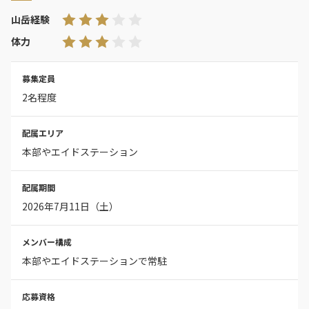
山岳経験
体力
募集定員
2名程度
配属エリア
本部やエイドステーション
配属期間
2026年7月11日（土）
メンバー構成
本部やエイドステーションで常駐
応募資格