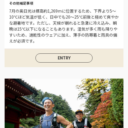
その他補足事項
7月の奥日光は標高約1,269mに位置するため、下界より5〜
10℃ほど気温が低く、日中でも20〜25℃前後と極めて爽やか
な避暑地です。ただし、天候が崩れると急激に冷え込み、朝
晩は15℃以下になることもあります。湿気が多く雨も降りや
すいため、速乾性のウェアに加え、薄手の防寒着と雨具の備
えが必須です。
ENTRY