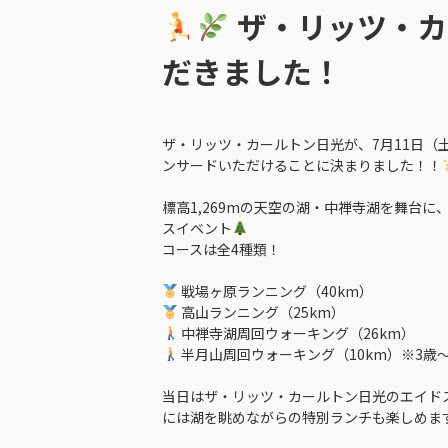
ザ・リッツ・カ
だきました！
ザ・リッツ・カールトン日光が、7月11日（
ンサードいただけることに決まりました！！
標高1,269mの天空の湖・中禅寺湖を舞台
スイベント
コースは全4種類！
戦場ヶ原ランニング（40km）
高山ランニング（25km）
中禅寺湖周回ウォーキング（26km）
半月山周回ウォーキング（10km）※3歳〜
当日はザ・リッツ・カールトン日光のエイド
には湖を眺めながらの特別ランチも楽しめま