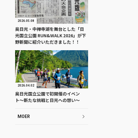
2026.05.08
奥日光・中禅寺湖を舞台とした「日
光国立公園 RUN&WALK 2026」が下
野新聞に紹介いただきました！！
2026.04.02
奥日光国立公園で初開催のイベン
ト〜新たな挑戦と日光への想い〜
MOER