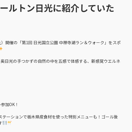
ールトン日光に紹介していた
土）開催の「第1回 日光国立公園 中禅寺湖ラン＆ウォーク」をスポ
に、奥日光の手つかずの自然の中を五感で体感する、新感覚ウエルネ
参加OK！
ステーションで栃木県産食材を使った特別メニューも！ゴール後
す