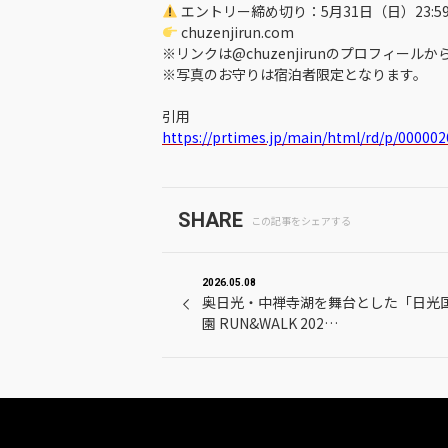
エントリー締め切り：5月31日（日）23:5
chuzenjirun.com
※リンクは@chuzenjirunのプロフィール
※写真のお守りは宿泊者限定となります。
引用
https://prtimes.jp/main/html/rd/p/00000
SHARE
この記事をシェアする
2026.05.08
奥日光・中禅寺湖を舞台とした「日光
園 RUN&WALK 202…