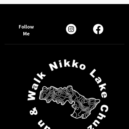
Follow
Me