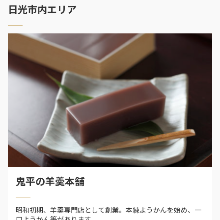
日光市内エリア
鬼平の羊羮本舗
昭和初期、羊羹専門店として創業。本練ようかんを始め、一
口ようかん等があります。