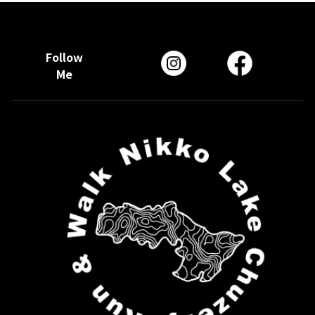
Follow
Me