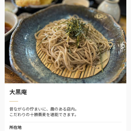
大黒庵
昔ながらの佇まいに、趣のある店内。
こだわりの十勝蕎麦を堪能できます。
所在地