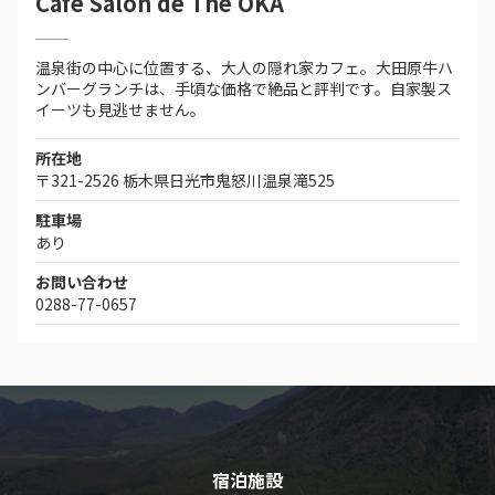
Cafe Salon de The OKA
温泉街の中心に位置する、大人の隠れ家カフェ。大田原牛ハ
ンバーグランチは、手頃な価格で絶品と評判です。自家製ス
イーツも見逃せません。
所在地
〒321-2526 栃木県日光市鬼怒川温泉滝525
駐車場
あり
お問い合わせ
0288-77-0657
宿泊施設