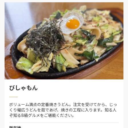
びしゃもん
ボリューム満点の定番焼きうどん。注文を受けてから、じっ
くり幅広うどんを茹であげ、焼きの工程に入ります。知る人
ぞ知るB級グルメをご堪能ください。
所在地