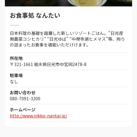
お食事処 なんたい
日本料理の基礎を踏襲した新しいリゾートごはん。”日光産
無農薬コシヒカリ” “日光ゆば” “中禅寺湖ヒメマス”等、拘り
の詰まったお食事を堪能いただけけます。
所在地
〒321-1661 栃木県日光市中宮祠2478-8
駐車場
なし
お問い合わせ
080-7091-3200
ホームページ
http://www.nikko-nantai.jp/