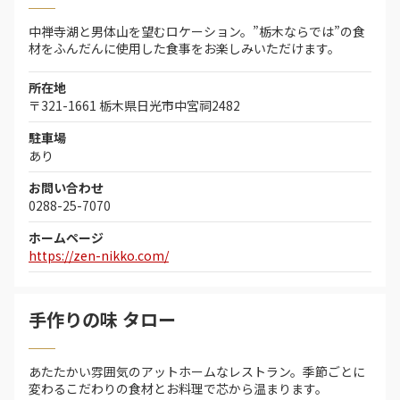
中禅寺湖と男体山を望むロケーション。”栃木ならでは”の食
材をふんだんに使用した食事をお楽しみいただけます。
所在地
〒321-1661 栃木県日光市中宮祠2482
駐車場
あり
お問い合わせ
0288-25-7070
ホームページ
https://zen-nikko.com/
手作りの味 タロー
あたたかい雰囲気のアットホームなレストラン。季節ごとに
変わるこだわりの食材とお料理で芯から温まります。